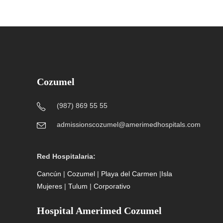
Cozumel
(987) 869 55 55
admissionscozumel@amerimedhospitals.com
Red Hospitalaria:
Cancún
|
Cozumel
|
Playa del Carmen
|
Isla
Mujeres
|
Tulum
|
Corporativo
Hospital Amerimed Cozumel