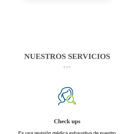
NUESTROS SERVICIOS
Check ups
Es una revisión médica exhaustiva de nuestro