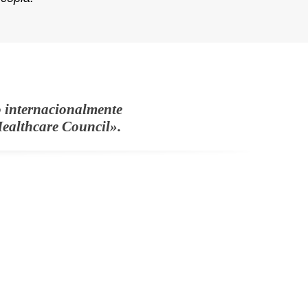
do internacionalmente
Healthcare Council».