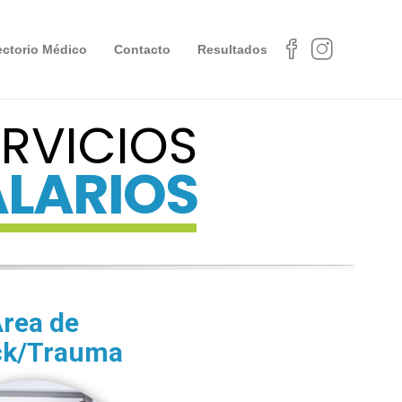
ectorio Médico
Contacto
Resultados
ERVICIOS
ALARIOS
rea de
ck/Trauma