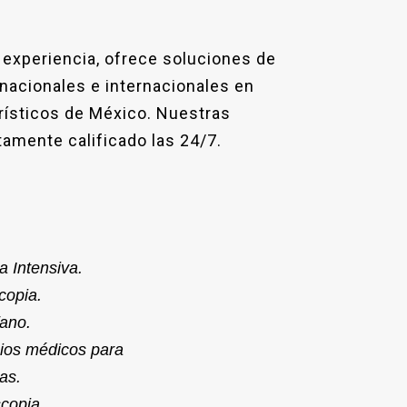
experiencia, ofrece soluciones de
 nacionales e internacionales en
urísticos de México. Nuestras
tamente calificado las 24/7.
a Intensiva.
copia.
fano.
cios médicos para
as.
copia.