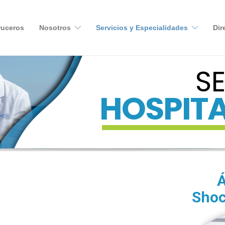
ruceros
Nosotros
Servicios y Especialidades
Dir
S
HOSPIT
Á
Sho