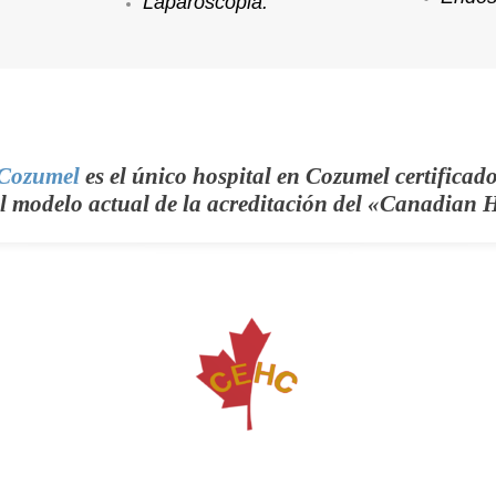
Laparoscopia.
 Cozumel
es el único hospital en Cozumel certifica
del modelo actual de la acreditación del «Canadian 