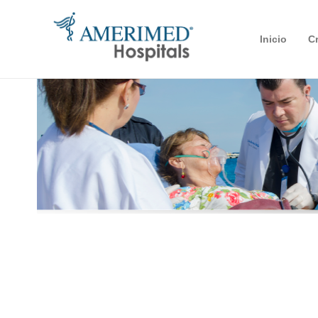
Inicio
C