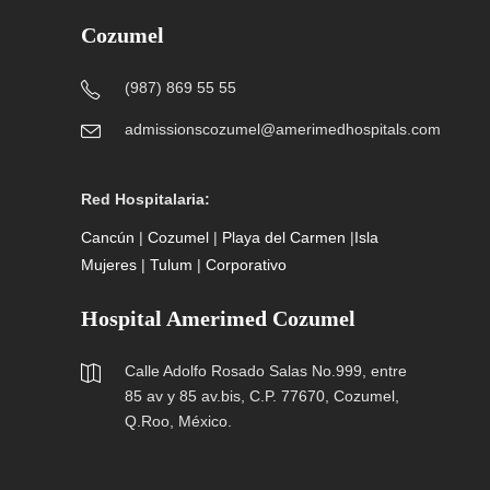
Cozumel
(987) 869 55 55
admissionscozumel@amerimedhospitals.com
Red Hospitalaria:
Cancún
|
Cozumel
|
Playa del Carmen
|
Isla
Mujeres
|
Tulum
|
Corporativo
Hospital Amerimed Cozumel
Calle Adolfo Rosado Salas No.999, entre
85 av y 85 av.bis, C.P. 77670, Cozumel,
Q.Roo, México.