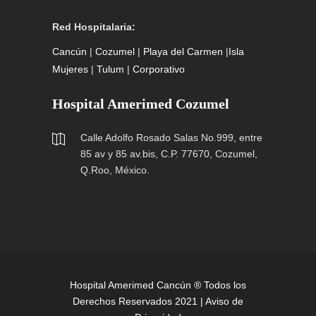
Red Hospitalaria:
Cancún
|
Cozumel
|
Playa del Carmen
|
Isla
Mujeres
|
Tulum
|
Corporativo
Hospital Amerimed Cozumel
Calle Adolfo Rosado Salas No.999, entre
85 av y 85 av.bis, C.P. 77670, Cozumel,
Q.Roo, México.
Hospital Amerimed Cancún ® Todos los
Derechos Reservados 2021 |
Aviso de