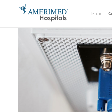
Inicio
C