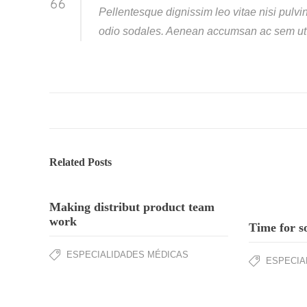
Pellentesque dignissim leo vitae nisi pulvin
odio sodales. Aenean accumsan ac sem ut 
Related Posts
Making distribut product team
work
Time for s
ESPECIALIDADES MÉDICAS
ESPECIA