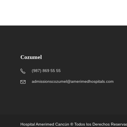
Cozumel
(987) 869 55 55
admissionscozumel@amerimedhospitals.com
Hospital Amerimed Cancún ® Todos los Derechos Reserva