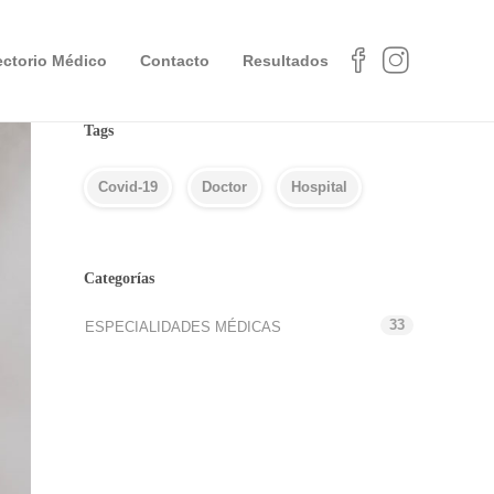
ectorio Médico
Contacto
Resultados
Tags
Covid-19
Doctor
Hospital
Categorías
33
ESPECIALIDADES MÉDICAS