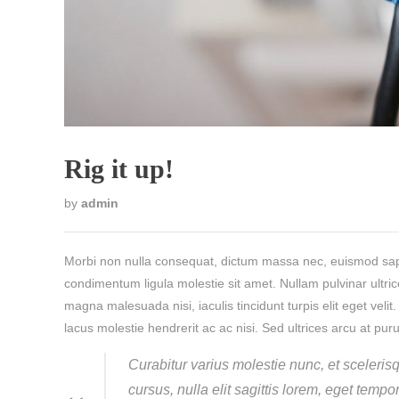
Rig it up!
by
admin
Morbi non nulla consequat, dictum massa nec, euismod sapi
condimentum ligula molestie sit amet. Nullam pulvinar ultr
magna malesuada nisi, iaculis tincidunt turpis elit eget velit.
lacus molestie hendrerit ac ac nisi. Sed ultrices arcu at pu
Curabitur varius molestie nunc, et sceleri
cursus, nulla elit sagittis lorem, eget tempo