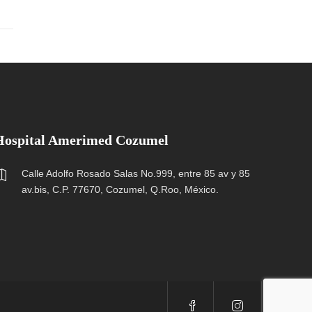
Hospital Amerimed Cozumel
Calle Adolfo Rosado Salas No.999, entre 85 av y 85
av.bis, C.P. 77670, Cozumel, Q.Roo, México.