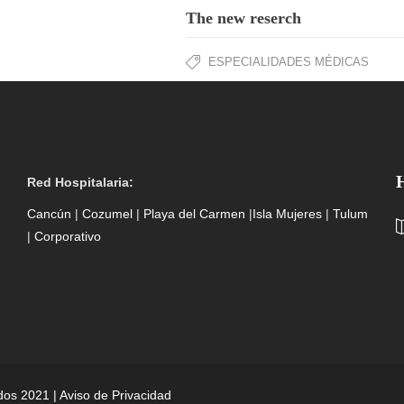
The new reserch
ESPECIALIDADES MÉDICAS
Red Hospitalaria:
Cancún
|
Cozumel
|
Playa del Carmen
|
Isla Mujeres
|
Tulum
|
Corporativo
dos 2021 |
Aviso de Privacidad